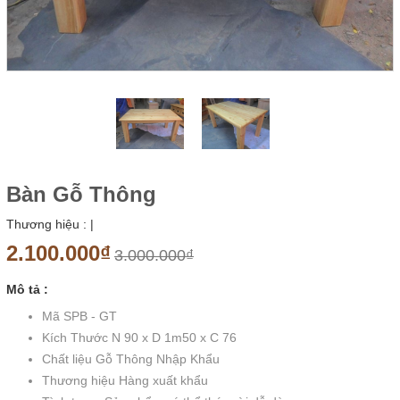
Bàn Gỗ Thông
Thương hiệu :
|
2.100.000₫
3.000.000₫
Mô tả :
Mã SPB - GT
Kích Thước N 90 x D 1m50 x C 76
Chất liệu Gỗ Thông Nhập Khẩu
Thương hiệu Hàng xuất khẩu