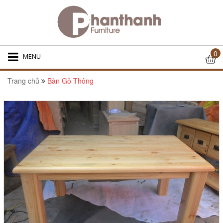
0
MENU
Trang chủ
Bàn Gỗ Thông