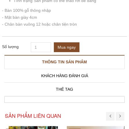
Tình trạng Sản phẩm có thể tháo rời dễ dàng
- Bàn 100% gỗ thông nhập
- Mặt bàn giày 4cm
- Chân bàn vuông 12 hoặc chân tiện tròn
Số lượng
Mua ngay
THÔNG TIN SẢN PHẨM
KHÁCH HÀNG ĐÁNH GIÁ
THẺ TAG
SẢN PHẨM LIÊN QUAN