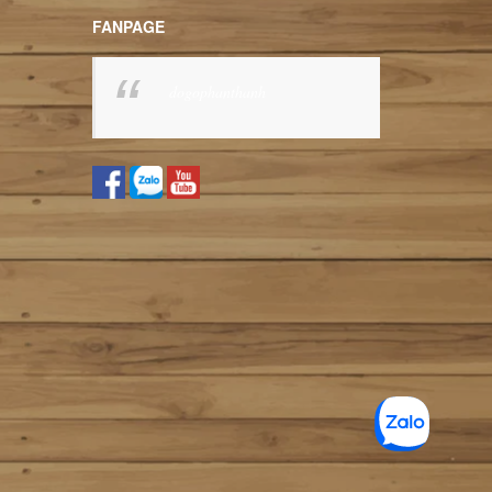
FANPAGE
dogophanthanh