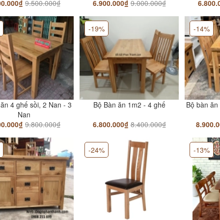
00.000₫
9.500.000₫
6.900.000₫
9.000.000₫
6.800.
-19%
-14%
ăn 4 ghế sồi, 2 Nan - 3
Bộ Bàn ăn 1m2 - 4 ghế
Bộ bàn ăn 
Nan
00.000₫
9.800.000₫
6.800.000₫
8.400.000₫
8.900.
-24%
-13%