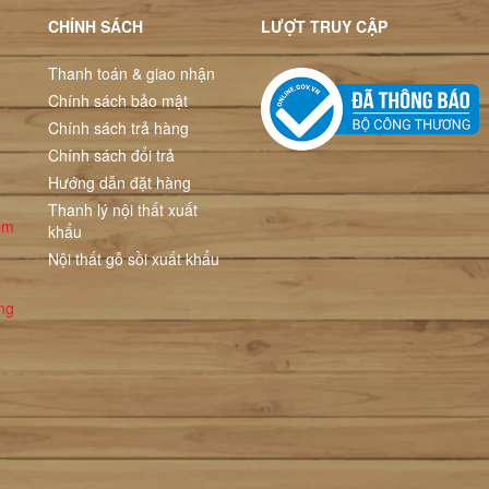
CHÍNH SÁCH
LƯỢT TRUY CẬP
Thanh toán & giao nhận
Chính sách bảo mật
Chính sách trả hàng
Chính sách đổi trả
Hướng dẫn đặt hàng
Thanh lý nội thất xuất
ểm
khẩu
Nội thất gỗ sồi xuất khẩu
ng