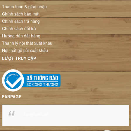
Thanh toán & giao nhận
Chính sách bảo mật
Chính sách trả hàng
Chính sách đổi trả
Hướng dẫn đặt hàng
Thanh lý nội thất xuất khẩu
Nội thất gỗ sồi xuất khẩu
LƯỢT TRUY CẬP
FANPAGE
dogophanthanh