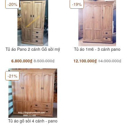
-20%
-19%
Tủ áo Pano 2 cánh Gỗ sồi mỹ
Tủ áo 1m6 - 3 cánh pano
6.800.000₫
8.500.000₫
12.100.000₫
14.900.000₫
-21%
Tủ áo gỗ sồi 4 cánh - pano