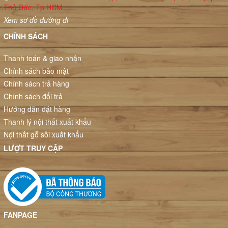
Thủ Đức, Tp HCM
Xem sơ đồ đường đi
CHÍNH SÁCH
Thanh toán & giao nhận
Chính sách bảo mật
Chính sách trả hàng
Chính sách đổi trả
Hướng dẫn đặt hàng
Thanh lý nội thất xuất khẩu
Nội thất gỗ sồi xuất khẩu
LƯỢT TRUY CẬP
FANPAGE