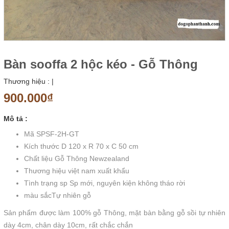
Bàn sooffa 2 hộc kéo - Gỗ Thông
Thương hiệu :
|
900.000₫
Mô tả :
Mã SPSF-2H-GT
Kích thước D 120 x R 70 x C 50 cm
Chất liệu Gỗ Thông Newzealand
Thương hiệu việt nam xuất khẩu
Tình trạng sp Sp mới, nguyên kiện không tháo rời
màu sắcTự nhiên gỗ
Sản phẩm được làm 100% gỗ Thông, mặt bàn bằng gỗ sồi tự nhiên
dày 4cm, chân dày 10cm, rất chắc chắn