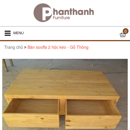
0
MENU
Trang chủ
Bàn sooffa 2 hộc kéo - Gỗ Thông