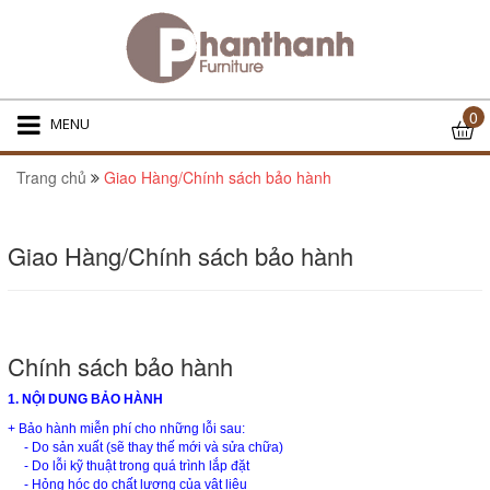
0
MENU
Trang chủ
Giao Hàng/Chính sách bảo hành
Giao Hàng/Chính sách bảo hành
Chính sách bảo hành
1. NỘI DUNG BẢO HÀNH
+ Bảo hành miễn phí cho những lỗi sau:
- Do sản xuất (sẽ thay thế mới và sửa chữa)
- Do lỗi kỹ thuật trong quá trình lắp đặt
- Hỏng hóc do chất lượng của vật liệu