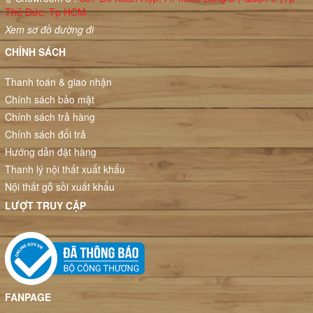
Thủ Đức, Tp HCM
Xem sơ đồ đường đi
CHÍNH SÁCH
Thanh toán & giao nhận
Chính sách bảo mật
Chính sách trả hàng
Chính sách đổi trả
Hướng dẫn đặt hàng
Thanh lý nội thất xuất khẩu
Nội thất gỗ sồi xuất khẩu
LƯỢT TRUY CẬP
FANPAGE