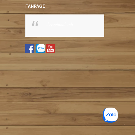
FANPAGE
dogophanthanh