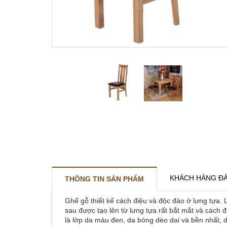
KHÁCH HÀNG ĐÁ
THÔNG TIN SẢN PHẨM
Ghế gỗ thiết kế cách điệu và độc đáo ở lưng tựa
sau được tạo lên từ lưng tựa rất bắt mắt và cách
là lớp da màu đen, da bóng dèo dai và bền nhất, 