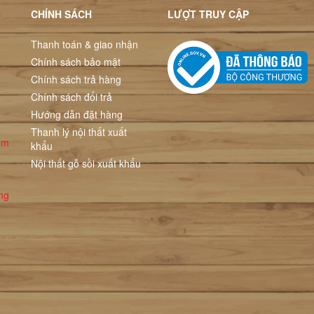
CHÍNH SÁCH
LƯỢT TRUY CẬP
Thanh toán & giao nhận
Chính sách bảo mật
Chính sách trả hàng
Chính sách đổi trả
Hướng dẫn đặt hàng
Thanh lý nội thất xuất
ểm
khẩu
Nội thất gỗ sồi xuất khẩu
ng