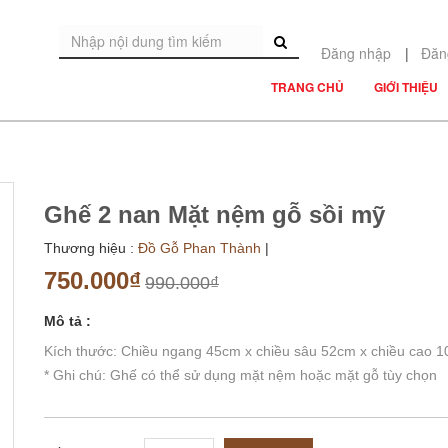
Đăng nhập
|
Đăn
TRANG CHỦ
GIỚI THIỆU
Ghế 2 nan Mặt nệm gỗ sồi mỹ
Thương hiệu :
Đồ Gỗ Phan Thành
|
750.000₫
990.000₫
Mô tả :
Kích thước: Chiều ngang 45cm x chiều sâu 52cm x chiều cao 
* Ghi chú: Ghế có thể sử dụng mặt nệm hoặc mặt gỗ tùy chọn