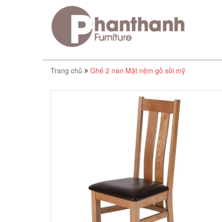
Trang chủ
Ghế 2 nan Mặt nệm gỗ sồi mỹ