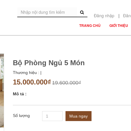
Đăng nhập
|
Đăn
TRANG CHỦ
GIỚI THIỆU
Bộ Phòng Ngủ 5 Món
Thương hiệu :
|
15.000.000₫
19.600.000₫
Mô tả :
Số lượng
Mua ngay