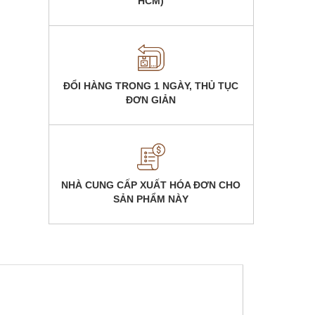
HCM)
ĐỔI HÀNG TRONG 1 NGÀY, THỦ TỤC
ĐƠN GIẢN
NHÀ CUNG CẤP XUẤT HÓA ĐƠN CHO
SẢN PHẨM NÀY