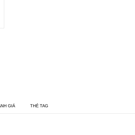
NH GIÁ
THẺ TAG