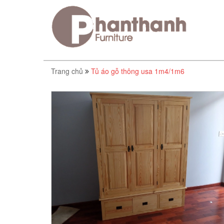
Trang chủ
Tủ áo gỗ thông usa 1m4/1m6