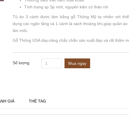
Thương hiệu Việt nam xuất khẩu
Tình trạng sp Sp mới, nguyên kiện có tháo rời
Tủ áo 3 cánh được làm bằng gỗ Thông Mỹ tự nhiên với thiết
dụng các ngăn tầng và 1 cánh lá sách thoáng khí,giúp quần áo
ẩm mốc.
Gỗ Thông USA dày,năng chắc chắn sản xuất đẹp và rất thẩm 
Số lượng
Mua ngay
NH GIÁ
THẺ TAG