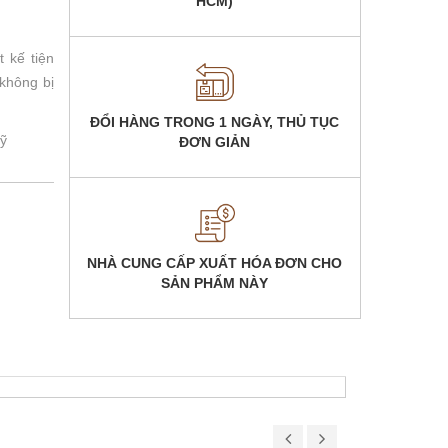
HCM)
 kế tiện
 không bị
ĐỔI HÀNG TRONG 1 NGÀY, THỦ TỤC
mỹ
ĐƠN GIẢN
NHÀ CUNG CẤP XUẤT HÓA ĐƠN CHO
SẢN PHẨM NÀY