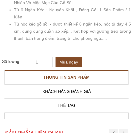
Nhiên Và Mộc Mạc Của Gỗ Sồi.
Tủ 6 Ngăn Kéo : Nguyên Khối , Đóng Gói 1 Sản Phẩm / 1
Kiện
Tủ hộc kéo gỗ sồi - được thiết kế 6 ngăn kéo, nóc tủ dày 4,5
cm, dùng đựng quần áo xếp... Kết hợp với gương treo tường
thành bàn trang điểm, trang trí cho phòng ngủ.....
Số lượng
Mua ngay
THÔNG TIN SẢN PHẨM
KHÁCH HÀNG ĐÁNH GIÁ
THẺ TAG
SẢN PHẨM LIÊN QUAN