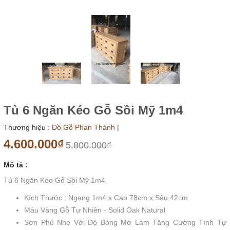
Tủ 6 Ngăn Kéo Gỗ Sồi Mỹ 1m4
Thương hiệu :
Đồ Gỗ Phan Thành
|
4.600.000₫
5.800.000₫
Mô tả :
Tủ 6 Ngăn Kéo Gỗ Sồi Mỹ 1m4
Kích Thước : Ngang 1m4 x Cao 78cm x Sâu 42cm
Màu Vàng Gỗ Tự Nhiên - Solid Oak Natural
Sơn Phủ Nhẹ Với Độ Bóng Mờ Làm Tăng Cường Tính Tự