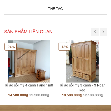
THẺ TAG
SẢN PHẨM LIÊN QUAN
-24%
-13%
Tủ áo sồi mỹ 4 cánh Pano 1m8
Tủ áo sồi mỹ 3 cánh - 3 Ngăn
kéo
14.500.000₫
19.200.000₫
10.500.000₫
12.100.000₫