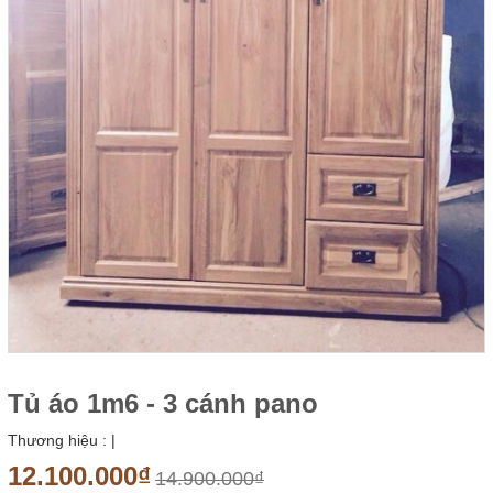
Tủ áo 1m6 - 3 cánh pano
Thương hiệu :
|
12.100.000₫
14.900.000₫