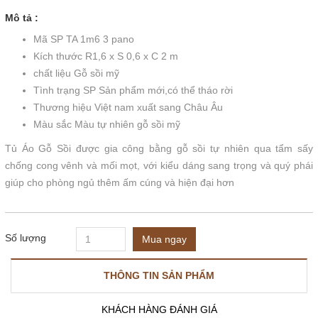
Mô tả :
Mã SP TA 1m6 3 pano
Kích thước R1,6 x S 0,6 x C 2 m
chất liệu Gỗ sồi mỹ
Tình trạng SP Sản phẩm mới,có thể tháo rời
Thương hiệu Việt nam xuất sang Châu Âu
Màu sắc Màu tự nhiên gỗ sồi mỹ
Tủ Áo Gỗ Sồi được gia công bằng gỗ sồi tự nhiên qua tẩm sấy
chống cong vênh và mối mọt, với kiểu dáng sang trọng và quý phái
giúp cho phòng ngủ thêm ấm cúng và hiện đại hơn
Số lượng
Mua ngay
THÔNG TIN SẢN PHẨM
KHÁCH HÀNG ĐÁNH GIÁ