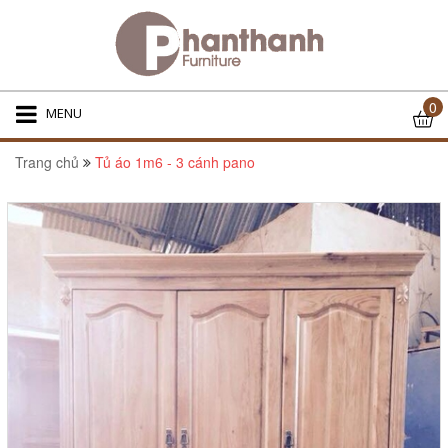
0
MENU
Trang chủ
Tủ áo 1m6 - 3 cánh pano