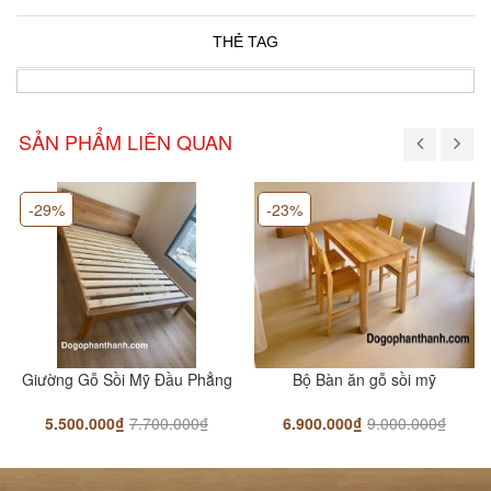
THẺ TAG
SẢN PHẨM LIÊN QUAN
-29%
-23%
Giường Gỗ Sồi Mỹ Đầu Phẳng
Bộ Bàn ăn gỗ sồi mỹ
5.500.000₫
7.700.000₫
6.900.000₫
9.000.000₫