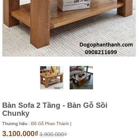
Bàn Sofa 2 Tầng - Bàn Gỗ Sồi
Chunky
Thương hiệu :
Đồ Gỗ Phan Thành
|
3.100.000₫
3.900.000₫